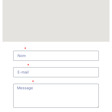
Nom
E-mail
Message